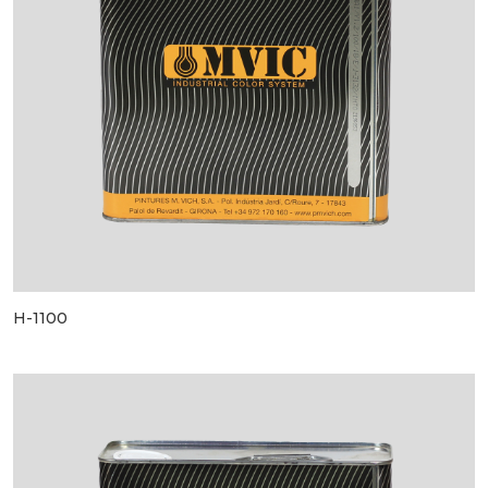
H-1100