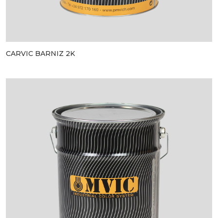
CARVIC BARNIZ 2K