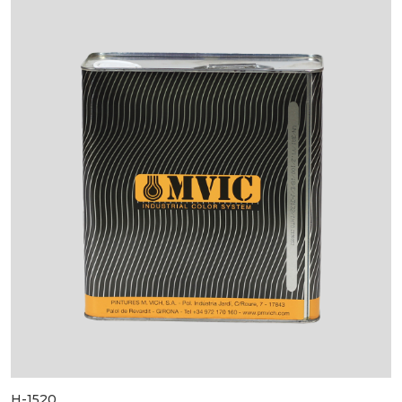
H-1520