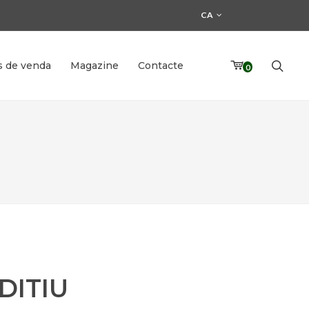
CA
s de venda
Magazine
Contacte
0
DITIU