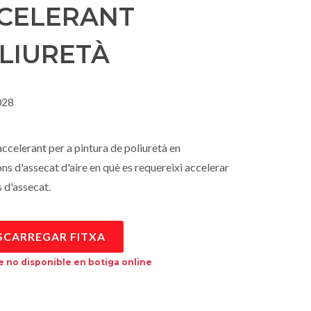
CELERANT
LIURETÀ
28
accelerant per a pintura de poliuretà en
ns d'assecat d'aire en què es requereixi accelerar
 d'assecat.
SCARREGAR FITXA
 no disponible en botiga online