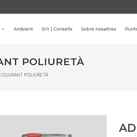
Ambient
DIY | Consells
Sobre nosaltres
Punt
ANT POLIURETÀ
CCELERANT POLIURETÀ
AD