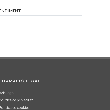
ENDIMENT
NFORMACIÓ LEGAL
Avís legal
Política de privacitat
Política de cookies