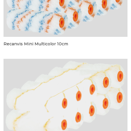
Recanvis Mini Multicolor 10cm