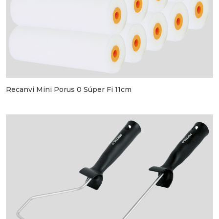
Recanvi Mini Porus 0 Súper Fi 11cm