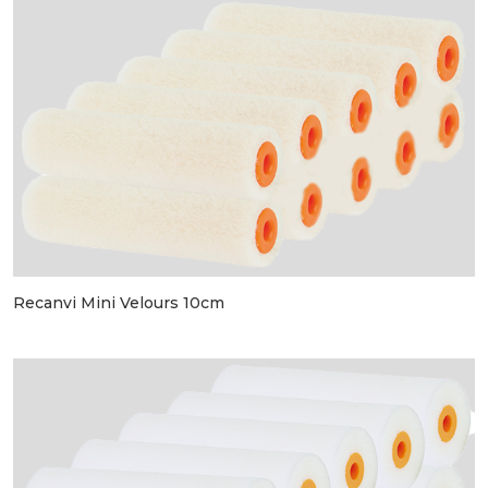
Recanvi Mini Velours 10cm