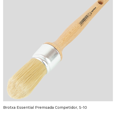
Brotxa Essential Premsada Competidor, S-10