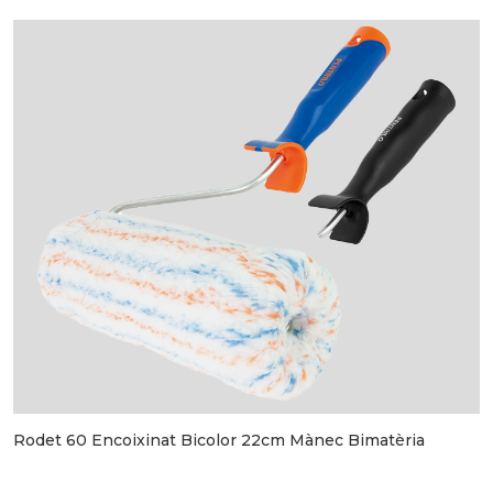
Rodet 60 Encoixinat Bicolor 22cm Mànec Bimatèria