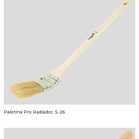
Paletina Pro Radiador, S-26