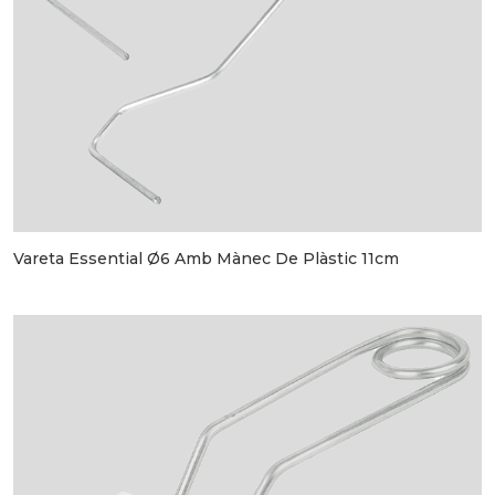
Vareta Essential Ø6 Amb Mànec De Plàstic 11cm