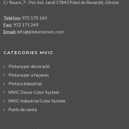
C/ Roure, 7 - Pol. Ind. Jardí 17843 Palol de Revardit, Girona
Telèfon:
972 170 160
Fax:
972 171 249
Email:
info@pinturesmvic.com
CATEGORIES MVIC
Pintura per decoració
Pintura per a façanes
Pintura industrial
MVIC Decor Color System
MVIC Industrial Color System
Punts de venta