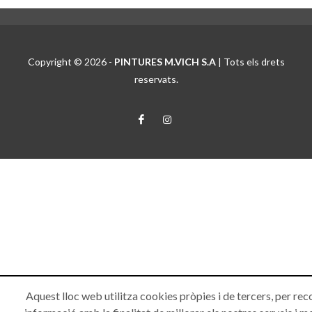
Copyright © 2026 -
PINTURES M.VICH S.A
| Tots els drets
reservats.
Aquest lloc web utilitza cookies pròpies i de tercers, per rec