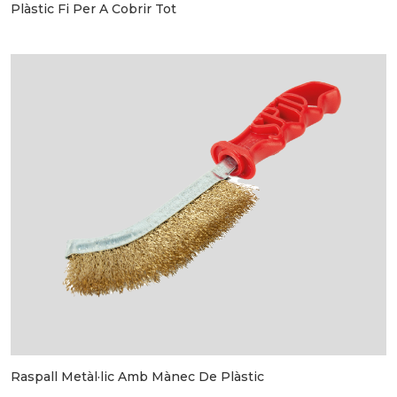
Plàstic Fi Per A Cobrir Tot
Raspall Metàl·lic Amb Mànec De Plàstic