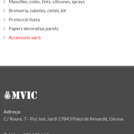
Massilles, coles, tints, silicones, sprays
Brotxeria, cubetes, cintes, kit
Protecció fusta
Papers decoratius parets
Accessoris varis
Adreça:
C/ Roure, 7 - Pol. Ind. Jardí 17843 Palol de Revardit, Girona