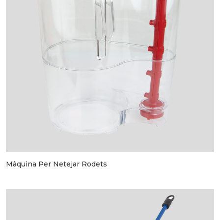
Màquina Per Netejar Rodets