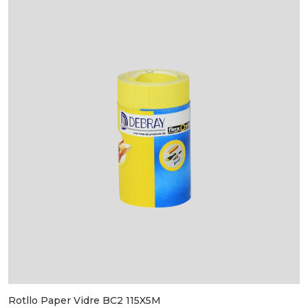
Rotllo Paper Vidre BC2 115X5M