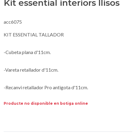
Kit essential interiors llisos
acc6075
KIT ESSENTIAL TALLADOR
-Cubeta plana d'11cm.
-Vareta retallador d'11cm.
-Recanvi retallador Pro antigota d'11cm.
Producte no disponible en botiga online