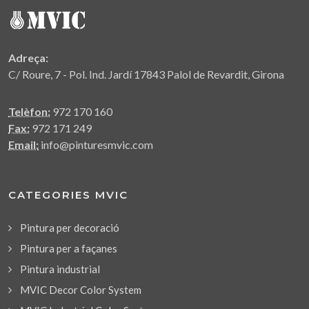
Adreça:
C/ Roure, 7 - Pol. Ind. Jardí 17843 Palol de Revardit, Girona
Telèfon:
972 170 160
Fax:
972 171 249
Email:
info@pinturesmvic.com
CATEGORIES MVIC
Pintura per decoració
Pintura per a façanes
Pintura industrial
MVIC Decor Color System