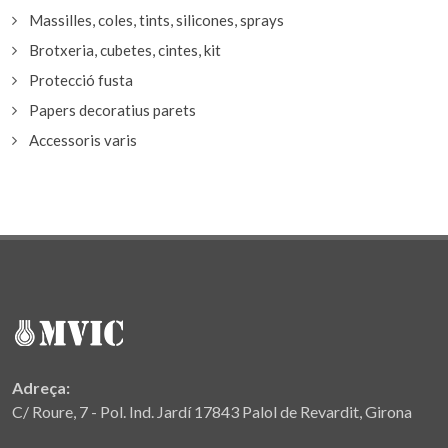
Massilles, coles, tints, silicones, sprays
Brotxeria, cubetes, cintes, kit
Protecció fusta
Papers decoratius parets
Accessoris varis
Adreça:
C/ Roure, 7 - Pol. Ind. Jardí 17843 Palol de Revardit, Girona