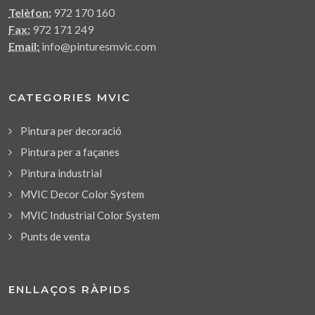
Telèfon:
972 170 160
Fax:
972 171 249
Email:
info@pinturesmvic.com
CATEGORIES MVIC
Pintura per decoració
Pintura per a façanes
Pintura industrial
MVIC Decor Color System
MVIC Industrial Color System
Punts de venta
ENLLAÇOS RÀPIDS