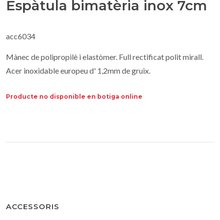
Espàtula bimatèria inox 7cm
acc6034
Mànec de polipropilè i elastòmer. Full rectificat polit mirall.
Acer inoxidable europeu d' 1,2mm de gruix.
Producte no disponible en botiga online
ACCESSORIS