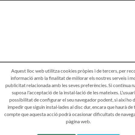
Aquest lloc web utilitza cookies pròpies i de tercers, per rec
informació amb la finalitat de millorar els nostres serveis i m
publicitat relacionada amb les seves preferències. Si continua 
suposa l'acceptació de la instal·lació de les mateixes. L'usuari
possibilitat de configurar el seu navegador podent, si així ho d
impedir que siguin instal·lades al disc dur, encara que haurà de 
compte que aquesta acció podrà ocasionar dificultats de navega
pàgina web.