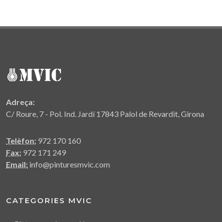
Adreça:
C/ Roure, 7 - Pol. Ind. Jardí 17843 Palol de Revardit, Girona
Telèfon:
972 170 160
Fax:
972 171 249
Email:
info@pinturesmvic.com
CATEGORIES MVIC