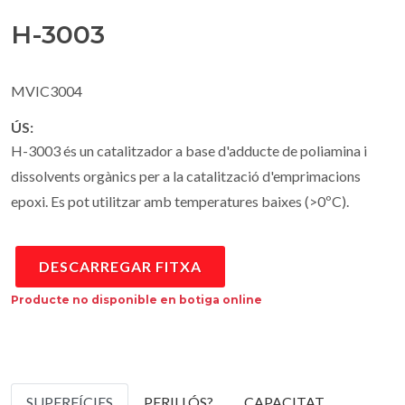
H-3003
MVIC3004
ÚS:
H-3003 és un catalitzador a base d'adducte de poliamina i
dissolvents orgànics per a la catalització d'emprimacions
epoxi. Es pot utilitzar amb temperatures baixes (>0ºC).
DESCARREGAR FITXA
Producte no disponible en botiga online
SUPERFÍCIES
PERILLÓS?
CAPACITAT