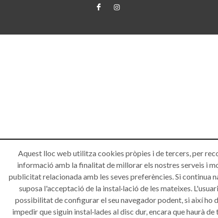
Aquest lloc web utilitza cookies pròpies i de tercers, per rec
informació amb la finalitat de millorar els nostres serveis i m
publicitat relacionada amb les seves preferències. Si continua 
suposa l'acceptació de la instal·lació de les mateixes. L'usuari
possibilitat de configurar el seu navegador podent, si així ho d
impedir que siguin instal·lades al disc dur, encara que haurà de 