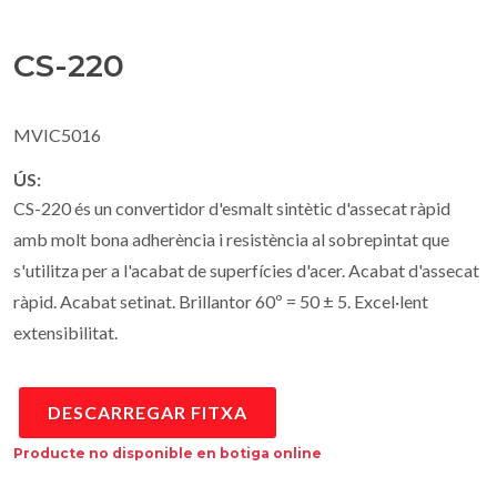
CS-220
MVIC5016
ÚS:
CS-220 és un convertidor d'esmalt sintètic d'assecat ràpid
amb molt bona adherència i resistència al sobrepintat que
s'utilitza per a l'acabat de superfícies d'acer. Acabat d'assecat
ràpid. Acabat setinat. Brillantor 60º = 50 ± 5. Excel·lent
extensibilitat.
DESCARREGAR FITXA
Producte no disponible en botiga online