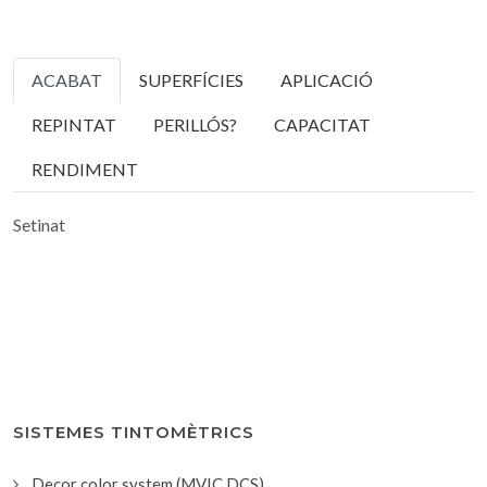
ACABAT
SUPERFÍCIES
APLICACIÓ
REPINTAT
PERILLÓS?
CAPACITAT
RENDIMENT
Setinat
SISTEMES TINTOMÈTRICS
Decor color system (MVIC DCS)