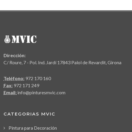
Dirección:
C/ Roure, 7 - Pol. Ind. Jardí 17843 Palol de Revardit, Girona
Teléfono:
972 170 160
Fax:
972 171 249
Email:
info@pinturesmvic.com
CATEGORIAS MVIC
Pintura para Decoración