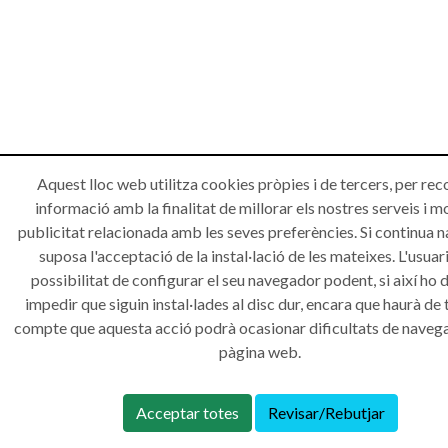
Aquest lloc web utilitza cookies pròpies i de tercers, per rec
informació amb la finalitat de millorar els nostres serveis i m
publicitat relacionada amb les seves preferències. Si continua 
suposa l'acceptació de la instal·lació de les mateixes. L'usuari
possibilitat de configurar el seu navegador podent, si així ho d
impedir que siguin instal·lades al disc dur, encara que haurà de 
compte que aquesta acció podrà ocasionar dificultats de navega
pàgina web.
Acceptar totes
Revisar/Rebutjar