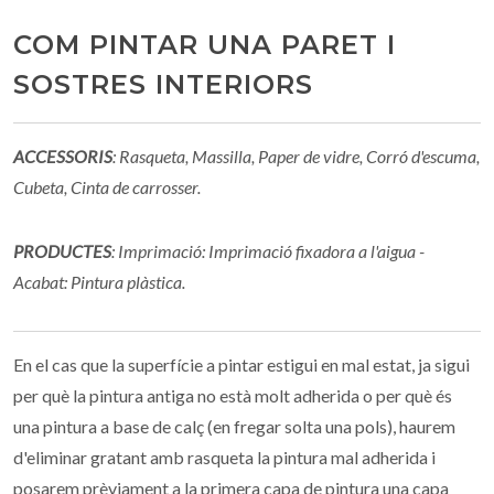
COM PINTAR UNA PARET I
SOSTRES INTERIORS
ACCESSORIS
: Rasqueta, Massilla, Paper de vidre, Corró d'escuma,
Cubeta, Cinta de carrosser.
PRODUCTES
: Imprimació: Imprimació fixadora a l'aigua -
Acabat: Pintura plàstica.
En el cas que la superfície a pintar estigui en mal estat, ja sigui
per què la pintura antiga no està molt adherida o per què és
una pintura a base de calç (en fregar solta una pols), haurem
d'eliminar gratant amb rasqueta la pintura mal adherida i
posarem prèviament a la primera capa de pintura una capa