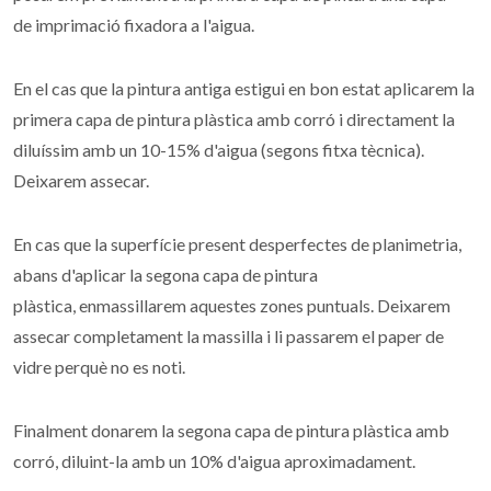
de imprimació fixadora a l'aigua.
En el cas que la pintura antiga estigui en bon estat aplicarem la
primera capa de pintura plàstica amb corró i directament la
diluíssim amb un 10-15% d'aigua (segons fitxa tècnica).
Deixarem assecar.
En cas que la superfície present desperfectes de planimetria,
abans d'aplicar la segona capa de pintura
plàstica, enmassillarem aquestes zones puntuals. Deixarem
assecar completament la massilla i li passarem el paper de
vidre perquè no es noti.
Finalment donarem la segona capa de pintura plàstica amb
corró, diluint-la amb un 10% d'aigua aproximadament.