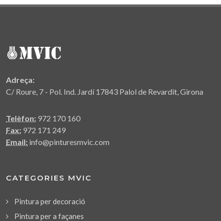
Adreça:
C/ Roure, 7 - Pol. Ind. Jardí 17843 Palol de Revardit, Girona
Telèfon:
972 170 160
Fax:
972 171 249
Email:
info@pinturesmvic.com
CATEGORIES MVIC
Pintura per decoració
Pintura per a façanes