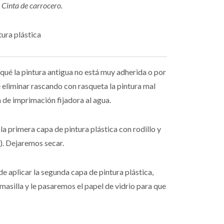
 Cinta de carrocero.
ura plástica
r qué la pintura antigua no está muy adherida o por
e eliminar rascando con rasqueta la pintura mal
de imprimación fijadora al agua.
la primera capa de pintura plástica con rodillo y
). Dejaremos secar.
de aplicar la segunda capa de pintura plástica,
silla y le pasaremos el papel de vidrio para que