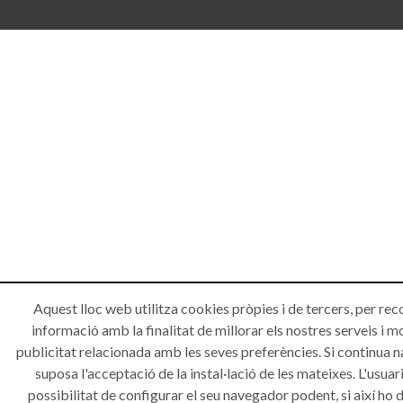
Aquest lloc web utilitza cookies pròpies i de tercers, per rec
informació amb la finalitat de millorar els nostres serveis i m
publicitat relacionada amb les seves preferències. Si continua 
suposa l'acceptació de la instal·lació de les mateixes. L'usuari
possibilitat de configurar el seu navegador podent, si així ho d