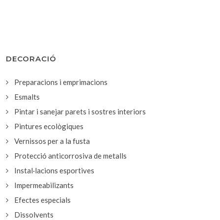
DECORACIÓ
Preparacions i emprimacions
Esmalts
Pintar i sanejar parets i sostres interiors
Pintures ecològiques
Vernissos per a la fusta
Protecció anticorrosiva de metalls
Instal·lacions esportives
Impermeabilizants
Efectes especials
Dissolvents