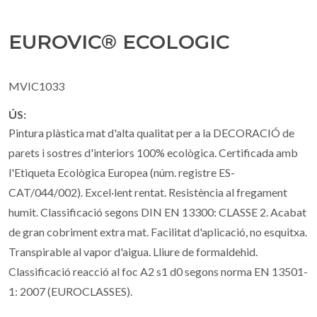
EUROVIC® ECOLOGIC
MVIC1033
ÚS:
Pintura plàstica mat d'alta qualitat per a la DECORACIÓ de
parets i sostres d'interiors 100% ecològica. Certificada amb
l'Etiqueta Ecològica Europea (núm. registre ES-
CAT/044/002). Excel·lent rentat. Resistència al fregament
humit. Classificació segons DIN EN 13300: CLASSE 2. Acabat
de gran cobriment extra mat. Facilitat d'aplicació, no esquitxa.
Transpirable al vapor d'aigua. Lliure de formaldehid.
Classificació reacció al foc A2 s1 d0 segons norma EN 13501-
1: 2007 (EUROCLASSES).