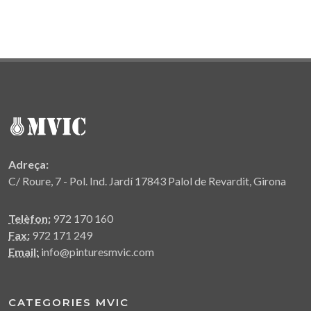
Adreça:
C/ Roure, 7 - Pol. Ind. Jardí 17843 Palol de Revardit, Girona
Telèfon:
972 170 160
Fax:
972 171 249
Email:
info@pinturesmvic.com
CATEGORIES MVIC