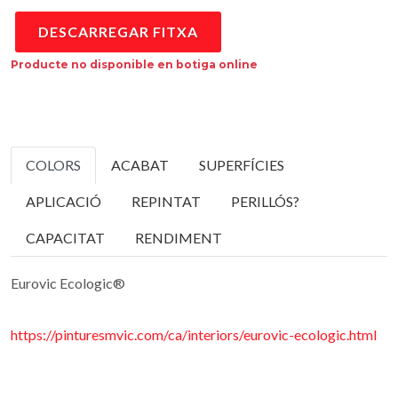
DESCARREGAR FITXA
Producte no disponible en botiga online
COLORS
ACABAT
SUPERFÍCIES
APLICACIÓ
REPINTAT
PERILLÓS?
CAPACITAT
RENDIMENT
Eurovic Ecologic®
https://pinturesmvic.com/ca/interiors/eurovic-ecologic.html