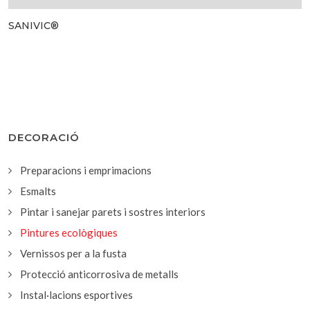
SANIVIC®
DECORACIÓ
Preparacions i emprimacions
Esmalts
Pintar i sanejar parets i sostres interiors
Pintures ecològiques
Vernissos per a la fusta
Protecció anticorrosiva de metalls
Instal·lacions esportives