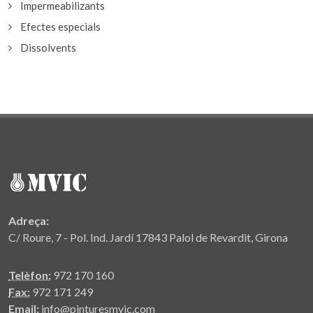
Impermeabilizants
Efectes especials
Dissolvents
Adreça:
C/ Roure, 7 - Pol. Ind. Jardí 17843 Palol de Revardit, Girona
Telèfon:
972 170 160
Fax:
972 171 249
Email:
info@pinturesmvic.com