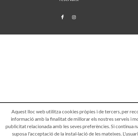
Aquest lloc web utilitza cookies pròpies i de tercers, per rec
informació amb la finalitat de millorar els nostres serveis i m
publicitat relacionada amb les seves preferències. Si continua 
suposa l'acceptació de la instal·lació de les mateixes. L'usuari