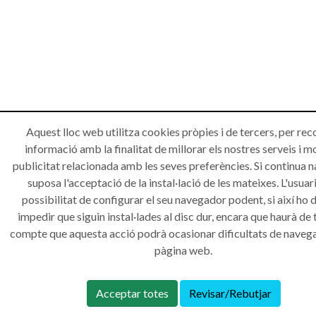
Aquest lloc web utilitza cookies pròpies i de tercers, per rec
informació amb la finalitat de millorar els nostres serveis i m
publicitat relacionada amb les seves preferències. Si continua 
suposa l'acceptació de la instal·lació de les mateixes. L'usuari
possibilitat de configurar el seu navegador podent, si així ho d
impedir que siguin instal·lades al disc dur, encara que haurà de 
compte que aquesta acció podrà ocasionar dificultats de navega
pàgina web.
Acceptar totes
Revisar/Rebutjar