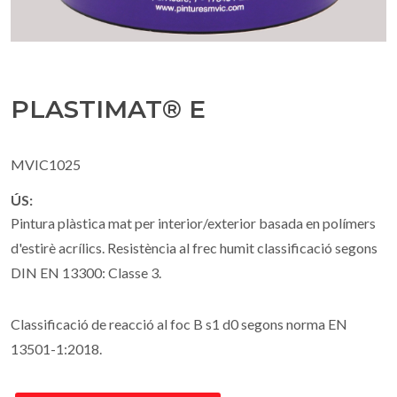
PLASTIMAT® E
MVIC1025
ÚS:
Pintura plàstica mat per interior/exterior basada en polímers
d'estirè acrílics. Resistència al frec humit classificació segons
DIN EN 13300: Classe 3.
Classificació de reacció al foc B s1 d0 segons norma EN
13501-1:2018.