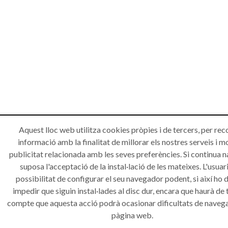
Aquest lloc web utilitza cookies pròpies i de tercers, per rec
informació amb la finalitat de millorar els nostres serveis i m
publicitat relacionada amb les seves preferències. Si continua 
suposa l'acceptació de la instal·lació de les mateixes. L'usuari
possibilitat de configurar el seu navegador podent, si així ho d
impedir que siguin instal·lades al disc dur, encara que haurà de 
compte que aquesta acció podrà ocasionar dificultats de navega
pàgina web.