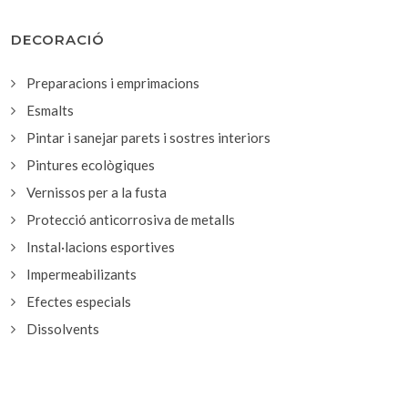
DECORACIÓ
Preparacions i emprimacions
Esmalts
Pintar i sanejar parets i sostres interiors
Pintures ecològiques
Vernissos per a la fusta
Protecció anticorrosiva de metalls
Instal·lacions esportives
Impermeabilizants
Efectes especials
Dissolvents