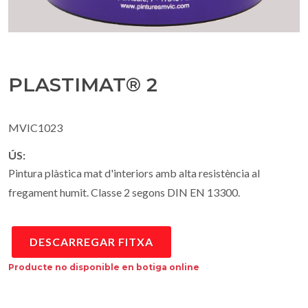
PLASTIMAT® 2
MVIC1023
ÚS:
Pintura plàstica mat d'interiors amb alta resistència al
fregament humit. Classe 2 segons DIN EN 13300.
DESCARREGAR FITXA
Producte no disponible en botiga online