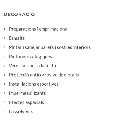
DECORACIÓ
Preparacions i emprimacions
Esmalts
Pintar i sanejar parets i sostres interiors
Pintures ecològiques
Vernissos per a la fusta
Protecció anticorrosiva de metalls
Instal·lacions esportives
Impermeabilizants
Efectes especials
Dissolvents