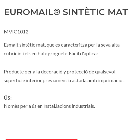
EUROMAIL® SINTÈTIC MAT
MVIC1012
Esmalt sintètic mat, que es caracteritza per la seva alta
cubrició i el seu baix grogueix. Fàcil d'aplicar.
Producte per a la decoració y protecció de qualsevol
superfície interior prèviament tractada amb imprimació.
ÚS:
Nomès per a ús en instal.lacions industrials.