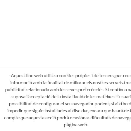
Aquest lloc web utilitza cookies pròpies i de tercers, per rec
informació amb la finalitat de millorar els nostres serveis i m
publicitat relacionada amb les seves preferències. Si continua 
suposa l'acceptació de la instal·lació de les mateixes. L'usuari
possibilitat de configurar el seu navegador podent, si així ho d
impedir que siguin instal·lades al disc dur, encara que haurà de 
compte que aquesta acció podrà ocasionar dificultats de navega
pàgina web.