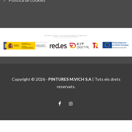
Política de cookies
Copyright © 2026 -
PINTURES M.VICH S.A
| Tots els drets
reservats.