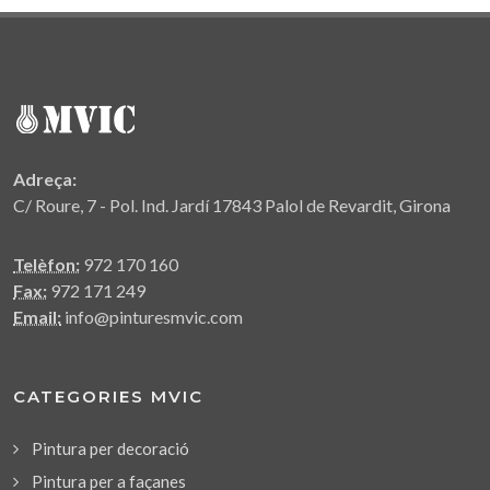
Adreça:
C/ Roure, 7 - Pol. Ind. Jardí 17843 Palol de Revardit, Girona
Telèfon:
972 170 160
Fax:
972 171 249
Email:
info@pinturesmvic.com
CATEGORIES MVIC
Pintura per decoració
Pintura per a façanes