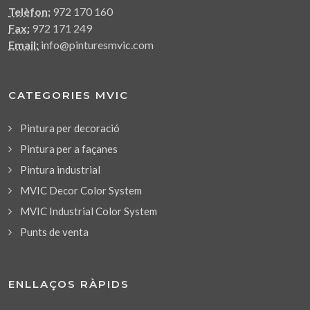
Telèfon:
972 170 160
Fax:
972 171 249
Email:
info@pinturesmvic.com
CATEGORIES MVIC
Pintura per decoració
Pintura per a façanes
Pintura industrial
MVIC Decor Color System
MVIC Industrial Color System
Punts de venta
ENLLAÇOS RÀPIDS