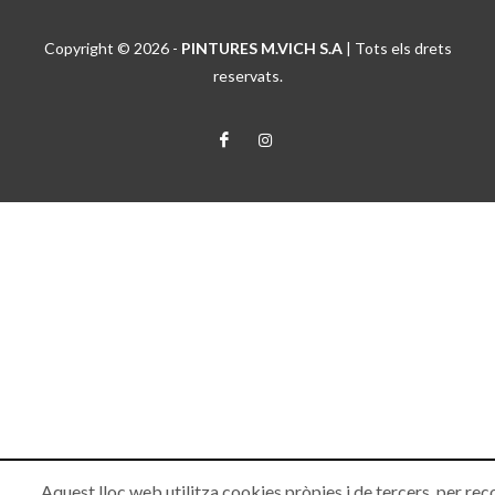
Copyright © 2026 -
PINTURES M.VICH S.A
| Tots els drets
reservats.
Aquest lloc web utilitza cookies pròpies i de tercers, per rec