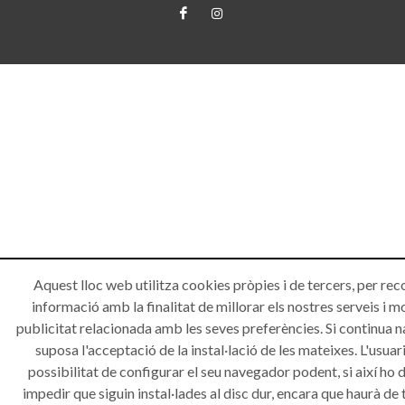
Aquest lloc web utilitza cookies pròpies i de tercers, per rec
informació amb la finalitat de millorar els nostres serveis i m
publicitat relacionada amb les seves preferències. Si continua 
suposa l'acceptació de la instal·lació de les mateixes. L'usuari
possibilitat de configurar el seu navegador podent, si així ho d
impedir que siguin instal·lades al disc dur, encara que haurà de 