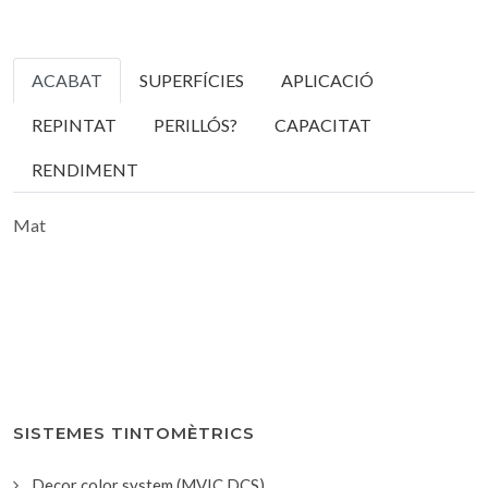
ACABAT
SUPERFÍCIES
APLICACIÓ
REPINTAT
PERILLÓS?
CAPACITAT
RENDIMENT
Mat
SISTEMES TINTOMÈTRICS
Decor color system (MVIC DCS)