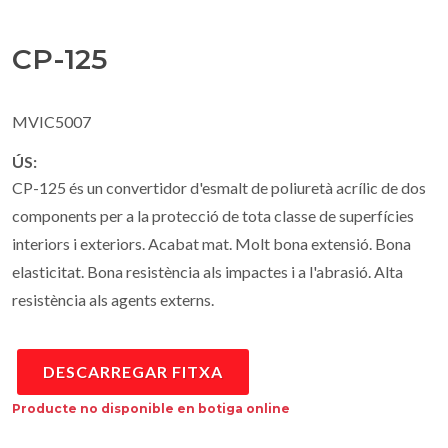
CP-125
MVIC5007
ÚS:
CP-125 és un convertidor d'esmalt de poliuretà acrílic de dos
components per a la protecció de tota classe de superfícies
interiors i exteriors. Acabat mat. Molt bona extensió. Bona
elasticitat. Bona resistència als impactes i a l'abrasió. Alta
resistència als agents externs.
DESCARREGAR FITXA
Producte no disponible en botiga online