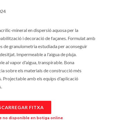
24
crílic-mineral en dispersió aquosa per la
bilització i decoració de façanes. Formulat amb
s de granulometria estudiada per aconseguir
desitjat. Impermeable a l'aigua de pluja.
e al vapor d'aigua, transpirable. Bona
ia sobre els materials de construcció més
s. Projectable amb els equips d'aplicació
.
SCARREGAR FITXA
 no disponible en botiga online