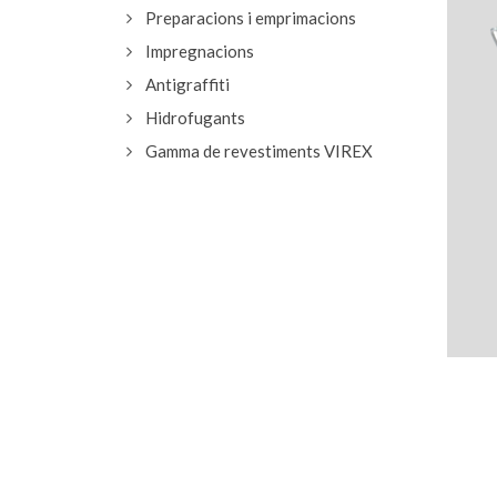
Preparacions i emprimacions
Impregnacions
Antigraffiti
Hidrofugants
Gamma de revestiments VIREX