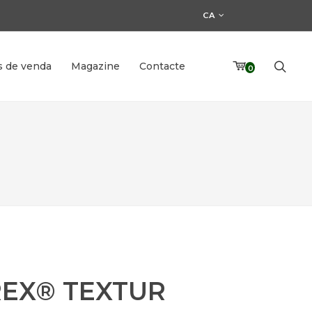
CA
s de venda
Magazine
Contacte
0
REX® TEXTUR