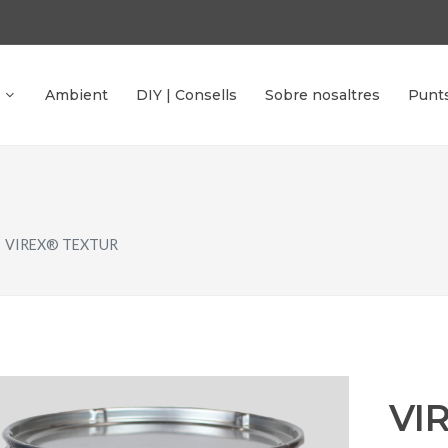
Ambient
DIY | Consells
Sobre nosaltres
Punt
VIREX® TEXTUR
VI