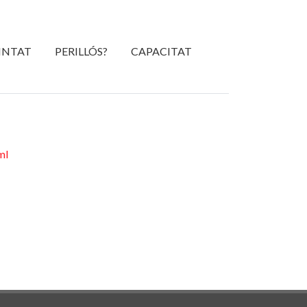
INTAT
PERILLÓS?
CAPACITAT
ml