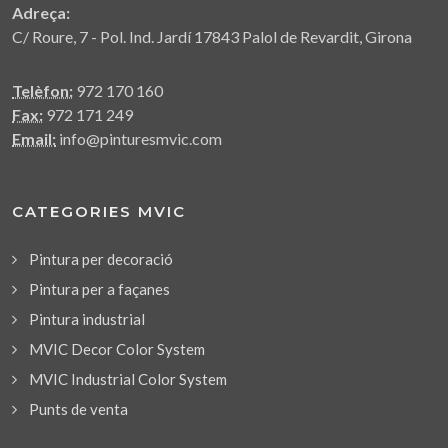
Adreça:
C/ Roure, 7 - Pol. Ind. Jardí 17843 Palol de Revardit, Girona
Telèfon:
972 170 160
Fax:
972 171 249
Email:
info@pinturesmvic.com
CATEGORIES MVIC
Pintura per decoració
Pintura per a façanes
Pintura industrial
MVIC Decor Color System
MVIC Industrial Color System
Punts de venta