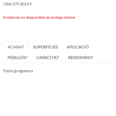
UBA 07530119
Producte no disponible en botiga online
ACABAT
SUPERFÍCIES
APLICACIÓ
PERILLÓS?
CAPACITAT
RENDIMENT
Pasta groguenca