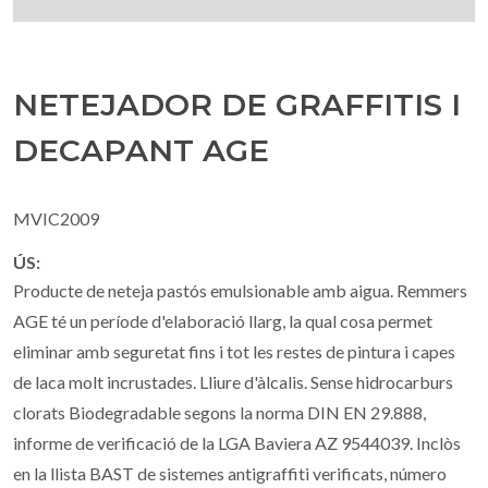
NETEJADOR DE GRAFFITIS I
DECAPANT AGE
MVIC2009
ÚS:
Producte de neteja pastós emulsionable amb aigua. Remmers
AGE té un període d'elaboració llarg, la qual cosa permet
eliminar amb seguretat fins i tot les restes de pintura i capes
de laca molt incrustades. Lliure d'àlcalis. Sense hidrocarburs
clorats Biodegradable segons la norma DIN EN 29.888,
informe de verificació de la LGA Baviera AZ 9544039. Inclòs
en la llista BAST de sistemes antigraffiti verificats, número