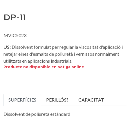
DP-11
MVIC5023
ÚS:
Dissolvent formulat per regular la viscositat d'aplicació i
netejar eines d'esmalts de poliuretà i vernissos normalment
utilitzats en aplicacions industrials.
Producte no disponible en botiga online
SUPERFÍCIES
PERILLÓS?
CAPACITAT
Dissolvent de poliuretà estàndard