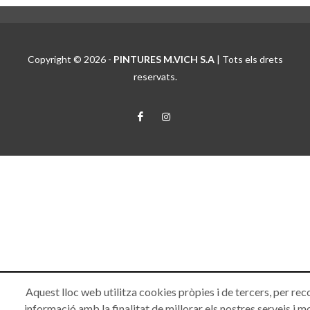
Copyright © 2026 -
PINTURES M.VICH S.A
| Tots els drets
reservats.
Aquest lloc web utilitza cookies pròpies i de tercers, per rec
informació amb la finalitat de millorar els nostres serveis i m