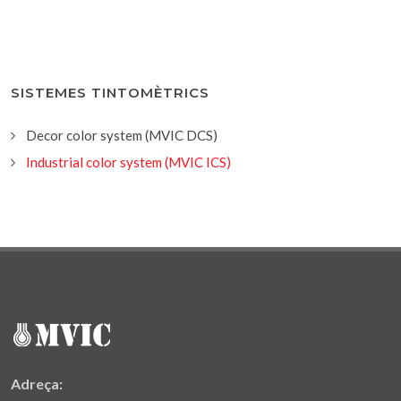
SISTEMES TINTOMÈTRICS
Decor color system (MVIC DCS)
Industrial color system (MVIC ICS)
Adreça: