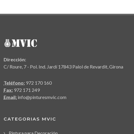
Dirección:
C/ Roure, 7 - Pol. Ind. Jardí 17843 Palol de Revardit, Girona
Teléfono:
972 170 160
Fax:
972 171 249
Email:
info@pinturesmvic.com
CATEGORIAS MVIC
Pintura para Decoración