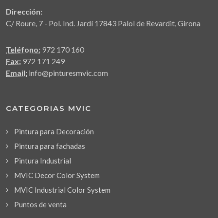
Dirección:
C/ Roure, 7 - Pol. Ind. Jardí 17843 Palol de Revardit, Girona
Teléfono:
972 170 160
Fax:
972 171 249
Email:
info@pinturesmvic.com
CATEGORIAS MVIC
Pintura para Decoración
Pintura para fachadas
Pintura Industrial
MVIC Decor Color System
MVIC Industrial Color System
Puntos de venta