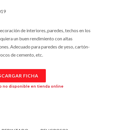
19
decoración de interiores, paredes, techos en los
equiera un buen rendimiento con altas
ones. Adecuado para paredes de yeso, cartón-
vocos de cemento, etc.
SCARGAR FICHA
 no disponible en tienda online