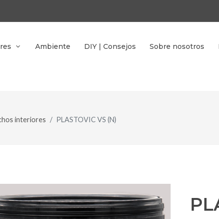
res
Ambiente
DIY | Consejos
Sobre nosotros
chos interiores
PLASTOVIC VS (N)
PL