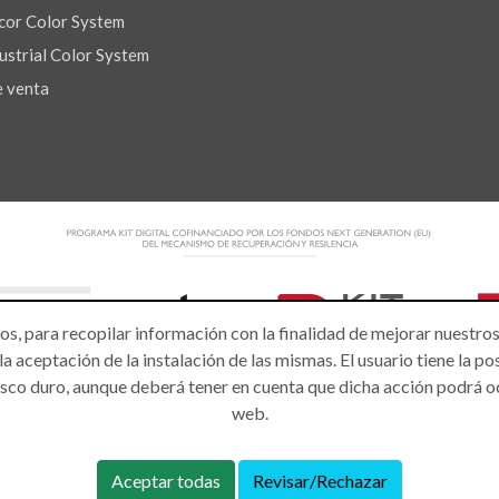
or Color System
strial Color System
e venta
ros, para recopilar información con la finalidad de mejorar nuestro
a aceptación de la instalación de las mismas. El usuario tiene la 
disco duro, aunque deberá tener en cuenta que dicha acción podrá o
web.
hos reservados.
Aceptar todas
Revisar/Rechazar