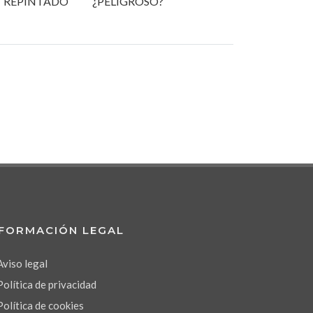
REPINTADO
¿PELIGROSO?
NFORMACIÓN LEGAL
Aviso legal
Política de privacidad
Política de cookies