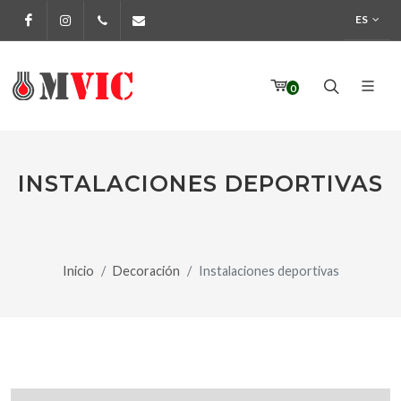
ES
Facebook
Instagram
972 170 160
info@pinturesmvic.com
0
INSTALACIONES DEPORTIVAS
Inicio
Decoración
Instalaciones deportivas