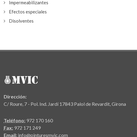
Impermeabilizantes
Efectos especiales
Disolventes
Dirección:
C/ Roure, 7 - Pol. Ind. Jardí 17843 Palol de Revardit, Girona
Teléfono:
972 170 160
Fax:
972 171 249
Email:
info@pinturesmvic.com