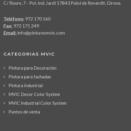
C/ Roure, 7 - Pol. Ind. Jardí 17843 Palol de Revardit, Girona
Teléfono:
972 170 160
Fax:
972 171 249
Email:
info@pinturesmvic.com
CATEGORIAS MVIC
Pintura para Decoración
Pintura para fachadas
Pintura Industrial
MVIC Decor Color System
MVIC Industrial Color System
Puntos de venta