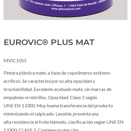
EUROVIC® PLUS MAT
MVIC1055
Pintura plástica mate, a base de copolímeros estireno-
acrílicos. Se caracteriza por su alta opacidad y
brochabilidad. Excelente acabado mate, sin marcas de
empalmes ni rebrillos. Opacidad: Clase 2 según
UNE EN 13300. Muy buena transferencia del producto
minimizando el salpicado. Lavable, presenta una
alta resistencia al frote húmedo, clasificación según UNE EN
13300: CLASE 2. Contiene protección