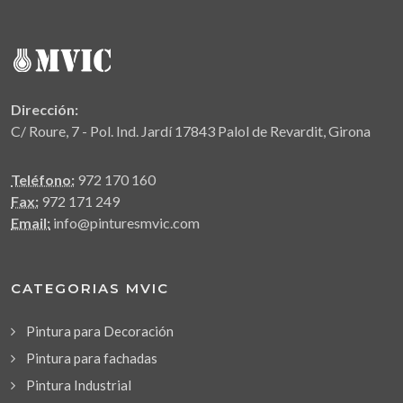
Dirección:
C/ Roure, 7 - Pol. Ind. Jardí 17843 Palol de Revardit, Girona
Teléfono:
972 170 160
Fax:
972 171 249
Email:
info@pinturesmvic.com
CATEGORIAS MVIC
Pintura para Decoración
Pintura para fachadas
Pintura Industrial