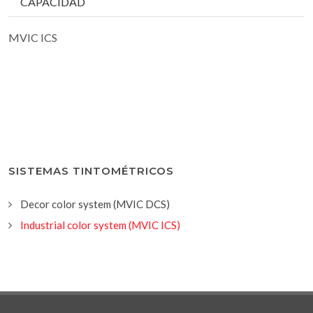
CAPACIDAD
MVIC ICS
SISTEMAS TINTOMÉTRICOS
Decor color system (MVIC DCS)
Industrial color system (MVIC ICS)